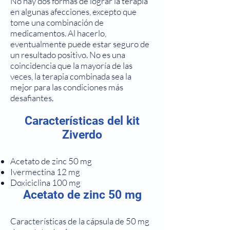
No hay dos formas de lograr la terapia
en algunas afecciones, excepto que
tome una combinación de
medicamentos. Al hacerlo,
eventualmente puede estar seguro de
un resultado positivo. No es una
coincidencia que la mayoría de las
veces, la terapia combinada sea la
mejor para las condiciones más
desafiantes.
Características del kit
Ziverdo
Acetato de zinc 50 mg
Ivermectina 12 mg
Doxiciclina 100 mg
Acetato de zinc 50 mg
Características de la cápsula de 50 mg