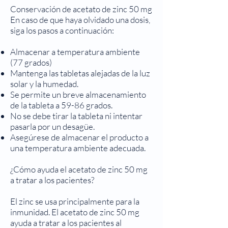
Conservación de acetato de zinc 50 mg
En caso de que haya olvidado una dosis,
siga los pasos a continuación:
Almacenar a temperatura ambiente
(77 grados)
Mantenga las tabletas alejadas de la luz
solar y la humedad.
Se permite un breve almacenamiento
de la tableta a 59-86 grados.
No se debe tirar la tableta ni intentar
pasarla por un desagüe.
Asegúrese de almacenar el producto a
una temperatura ambiente adecuada.
¿Cómo ayuda el acetato de zinc 50 mg
a tratar a los pacientes?
El zinc se usa principalmente para la
inmunidad. El acetato de zinc 50 mg
ayuda a tratar a los pacientes al