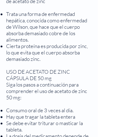
de acetato de zinc
Trata una forma de enfermedad
hepática, conocida como enfermedad
de Wilson, que hace que el cuerpo
absorba demasiado cobre de los
alimentos.
Cierta proteína es producida por zinc,
lo que evita que el cuerpo absorba
demasiado zinc.
USO DE ACETATO DE ZINC
CÁPSULA DE 50 mg
Siga los pasos a continuación para
comprender el uso de acetato de zinc
50 mg:
Consumo oral de 3 veces al día.
Hay que tragar la tableta entera
Se debe evitar triturar o masticar la
tableta.
La dosis del medicamento depende de