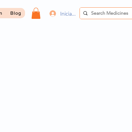
Iniciar sesión
on
Blog