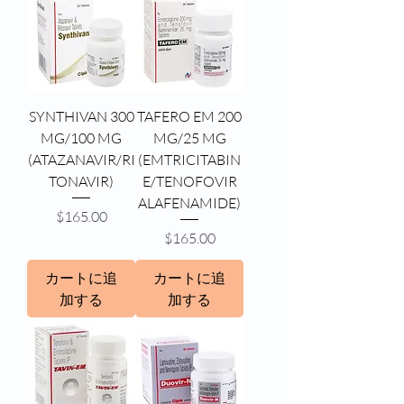
SYNTHIVAN 300
TAFERO EM 200
MG/100 MG
MG/25 MG
(ATAZANAVIR/RI
(EMTRICITABIN
TONAVIR)
E/TENOFOVIR
ALAFENAMIDE)
価格
$165.00
価格
$165.00
カートに追
カートに追
加する
加する