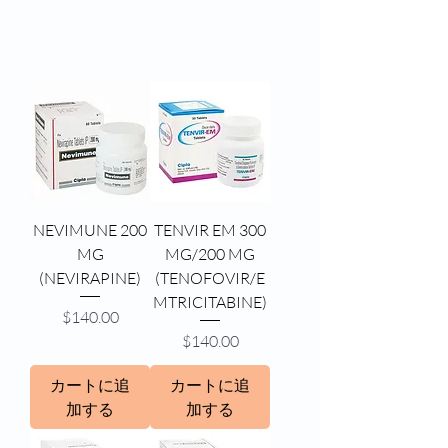
NEVIMUNE 200
TENVIR EM 300
MG
MG/200 MG
(NEVIRAPINE)
(TENOFOVIR/E
MTRICITABINE)
価格
$140.00
価格
$140.00
カートに追
カートに追
加する
加する