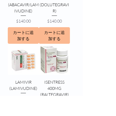
(ABACAVIR/LAM
(DOLUTEGRAVI
IVUDINE)
R)
価格
価格
$140.00
$140.00
カートに追
カートに追
加する
加する
LAMIVIR
ISENTRESS
(LAMIVUDINE)
400MG
(RALTEGRAVIR)
価格
$40.00
価格
$240.00
カートに追
カートに追