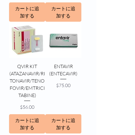
カートに追
カートに追
加する
加する
QVIR KIT
ENTAVIR
(ATAZANAVIR/RI
(ENTECAVIR)
TONAVIR/TENO
価格
$75.00
FOVIR/EMTRICI
TABINE)
価格
$56.00
カートに追
カートに追
加する
加する