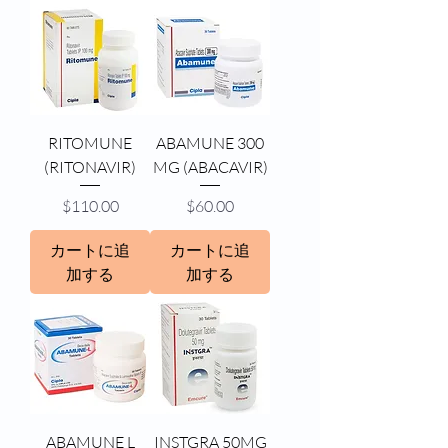
RITOMUNE
ABAMUNE 300
(RITONAVIR)
MG (ABACAVIR)
価格
価格
$110.00
$60.00
カートに追
カートに追
加する
加する
ABAMUNE L
INSTGRA 50MG